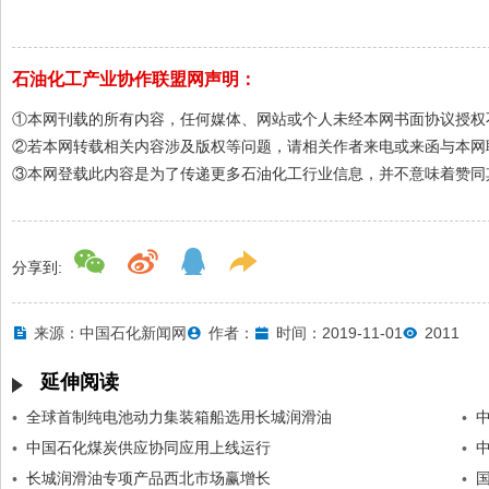
石油化工产业协作联盟网声明：
①本网刊载的所有内容，任何媒体、网站或个人未经本网书面协议授权
②若本网转载相关内容涉及版权等问题，请相关作者来电或来函与本网
③本网登载此内容是为了传递更多石油化工行业信息，并不意味着赞同
分享到:
来源：中国石化新闻网
作者：
时间：2019-11-01
2011
延伸阅读
全球首制纯电池动力集装箱船选用长城润滑油
•
•
中国石化煤炭供应协同应用上线运行
•
•
长城润滑油专项产品西北市场赢增长
•
•