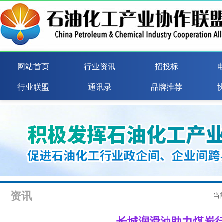
网站首页
行业资讯
招投标
行业联盟
通讯录
品牌推荐
资讯
当
长城润滑油助力煤炭