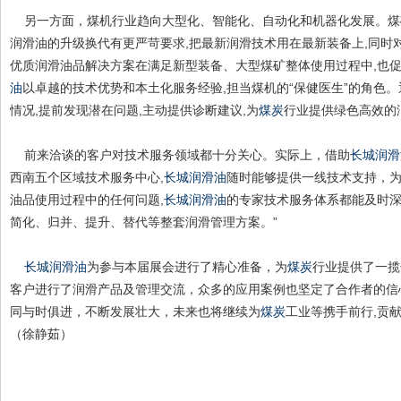
另一方面，煤机行业趋向大型化、智能化、自动化和机器化发展。煤
润滑油的升级换代有更严苛要求,把最新润滑技术用在最新装备上,同时
优质润滑油品解决方案在满足新型装备、大型煤矿整体使用过程中,也促
油
以卓越的技术优势和本土化服务经验,担当煤机的“保健医生”的角色。
情况,提前发现潜在问题,主动提供诊断建议,为
煤炭
行业提供绿色高效的
前来洽谈的客户对技术服务领域都十分关心。实际上，借助
长城润滑
西南五个区域技术服务中心,
长城润滑油
随时能够提供一线技术支持，
油品使用过程中的任何问题,
长城润滑油
的专家技术服务体系都能及时深
简化、归并、提升、替代等整套润滑管理方案。”
长城润滑油
为参与本届展会进行了精心准备，为
煤炭
行业提供了一揽
客户进行了润滑产品及管理交流，众多的应用案例也坚定了合作者的信
同与时俱进，不断发展壮大，未来也将继续为
煤炭
工业等携手前行,贡
（徐静茹）