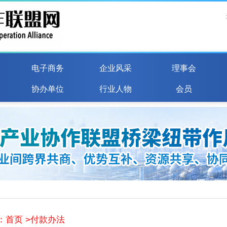
电子商务
企业风采
理事会
协办单位
行业人物
会员
：
首页
>付款办法