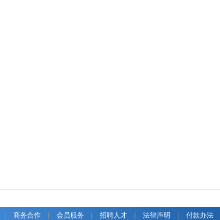
|
商务合作
|
会员服务
|
招聘人才
|
法律声明
|
付款办法