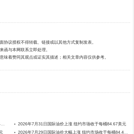
面协议授权不得转载、链接或以其他方式复制发表。
来函与本网联系立即处理。
意味着赞同其观点或证实其描述；相关文章内容仅供参考。
2026年8月3日国际油价大幅下跌 纽约市场收于每桶80.34美元
2026年7月31日国际油价上涨 纽约市场收于每桶84.67美元
•
元
2026年7月29日国际油价大幅上涨 纽约市场收于每桶84.46美元
•