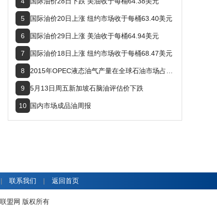
4
国际油价28日下跌 美油收于每桶64.38美元
5
国际油价20日上涨 纽约市场收于每桶63.40美元
6
国际油价29日上涨 美油收于每桶64.94美元
7
国际油价18日上涨 纽约市场收于每桶68.47美元
8
2015年OPEC液态油气产量在全球石油市场占比持稳
9
5月13日周五新加坡石脑油评估价下跌
10
国内市场成品油周报
|
联系我们
|
返回首页
工产业协作联盟网 版权所有