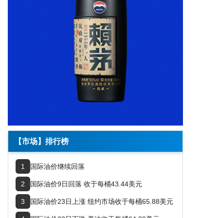
【市场】排行榜
1
国际油价继续回落
2
国际油价9日回落 收于每桶43.44美元
3
国际油价23日上涨 纽约市场收于每桶65.88美元