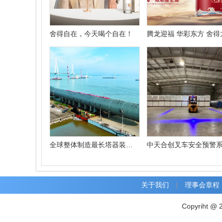
舍得自在，今天喝个自在！
全球整体制造最长塔器装船交付
关于我们
|
理事会章程
Copyriht @ 2