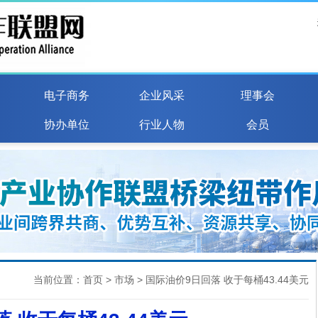
电子商务
企业风采
理事会
协办单位
行业人物
会员
当前位置：
首页
>
市场
> 国际油价9日回落 收于每桶43.44美元