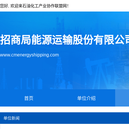
您好, 欢迎来石油化工产业协作联盟网！
招商局能源运输股份有限公
www.cmenergyshipping.com
首页
单位介绍
单位新闻